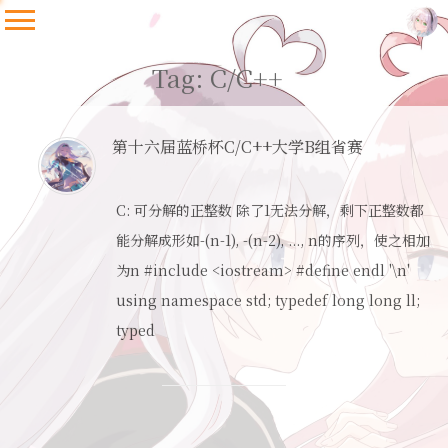
Tag: C/C++
第十六届蓝桥杯C/C++大学B组省赛
C: 可分解的正整数 除了1无法分解，剩下正整数都
能分解成形如-(n-1), -(n-2), ..., n的序列，使之相加
为n #include <iostream> #define endl '\n'
using namespace std; typedef long long ll;
typed